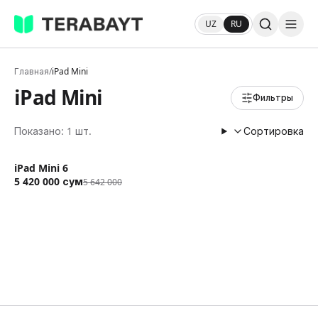
UZ
RU
Главная
/
iPad Mini
iPad Mini
Фильтры
Показано: 1 шт.
Сортировка
iPad Mini 6
Скидка 4%
5 420 000
сум
5 642 000