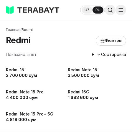
UZ
RU
Главная
/
Redmi
Redmi
Фильтры
Показано: 5 шт.
Сортировка
Redmi 15
Redmi Note 15
2 700 000
сум
3 500 000
сум
Redmi Note 15 Pro
Redmi 15C
4 400 000
сум
1 683 600
сум
Redmi Note 15 Pro+ 5G
4 819 000
сум