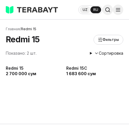
UZ
RU
Главная
/
Redmi 15
Redmi 15
Фильтры
Показано: 2 шт.
Сортировка
Redmi 15
Redmi 15C
2 700 000
сум
1 683 600
сум