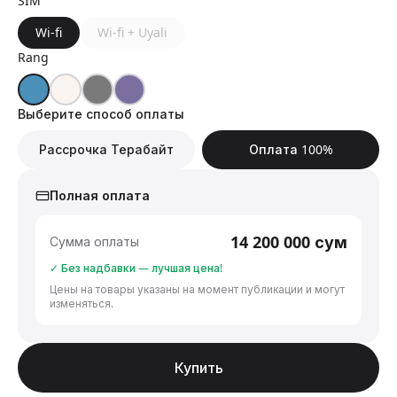
SIM
Wi-fi
Wi-fi + Uyali
Rang
Выберите способ оплаты
Рассрочка Терабайт
Оплата 100%
Полная оплата
14 200 000
сум
Сумма оплаты
✓ Без надбавки — лучшая цена!
Цены на товары указаны на момент публикации и могут
изменяться.
Купить