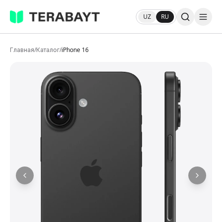
UZ
RU
Главная
/
Каталог
/
iPhone 16