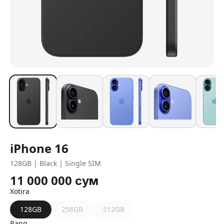
iPhone 16
128GB | Black | Single SIM
11 000 000
сум
Xotira
128GB
256GB
512GB
Rang