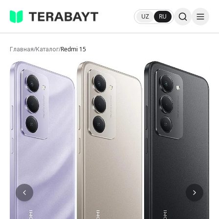
UZ
RU
Главная
/
Каталог
/
Redmi 15