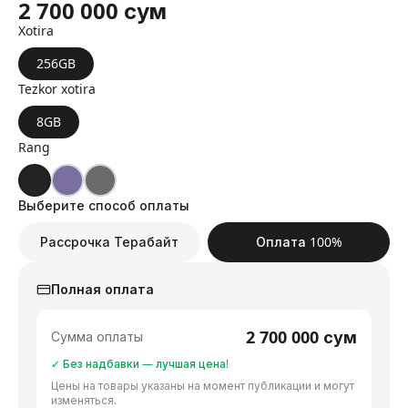
2 700 000
сум
Xotira
256GB
Tezkor xotira
8GB
Rang
Выберите способ оплаты
Рассрочка Терабайт
Оплата 100%
Полная оплата
2 700 000
сум
Сумма оплаты
✓ Без надбавки — лучшая цена!
Цены на товары указаны на момент публикации и могут
изменяться.