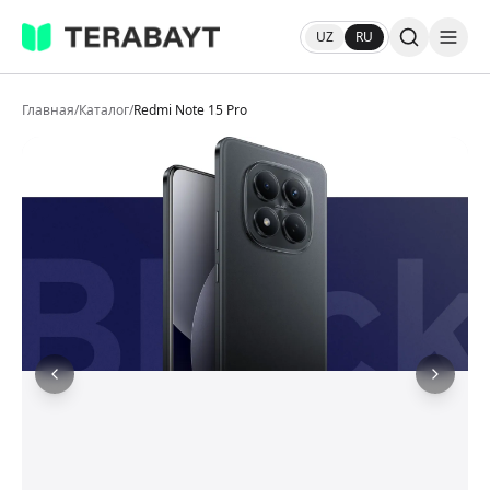
UZ
RU
Главная
/
Каталог
/
Redmi Note 15 Pro