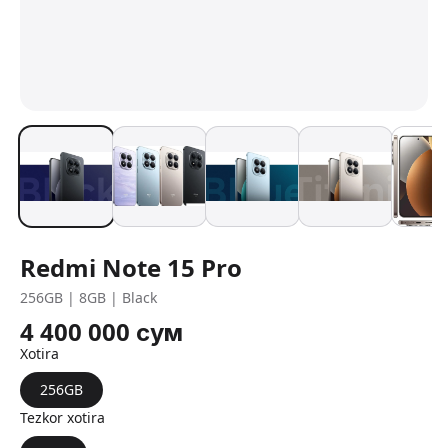
Redmi Note 15 Pro
256GB | 8GB | Black
4 400 000
сум
Xotira
256GB
Tezkor xotira