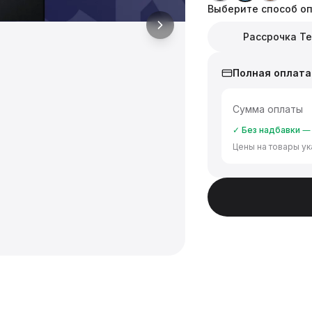
Выберите способ о
Рассрочка Т
Полная оплата
Сумма оплаты
✓ Без надбавки — 
Цены на товары ук