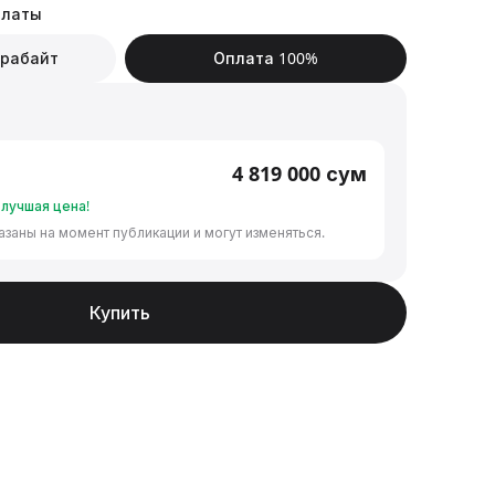
платы
ерабайт
Оплата 100%
4 819 000
сум
лучшая цена!
азаны на момент публикации и могут изменяться.
Купить