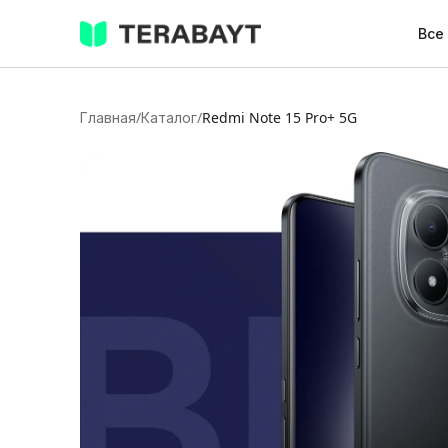
Все
Главная
/
Каталог
/
Redmi Note 15 Pro+ 5G