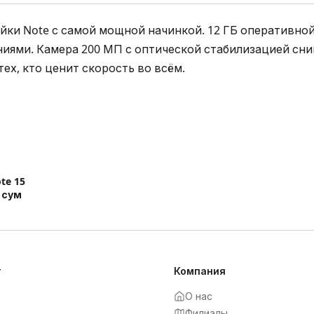
нейки Note с самой мощной начинкой. 12 ГБ оператив
иями. Камера 200 МП с оптической стабилизацией сни
te 15
сум
г
Компания
О нас
Филиалы