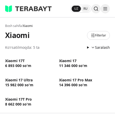
UZ
RU
Bosh sahifa
/
Xiaomi
Xiaomi
Filterlar
Ko'rsatilmoqda: 5 ta
Saralash
Xiaomi 17T
Xiaomi 17
6 893 000
so'm
11 346 000
so'm
Xiaomi 17 Ultra
Xiaomi 17 Pro Max
15 982 000
so'm
14 396 000
so'm
Xiaomi 17T Pro
8 662 000
so'm