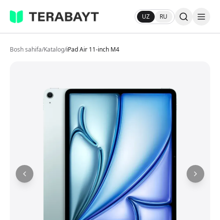
UZ
RU
Bosh sahifa
/
Katalog
/
iPad Air 11-inch M4