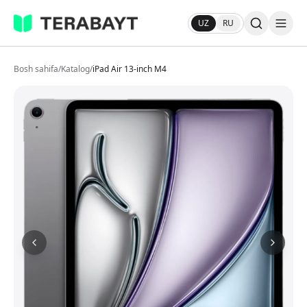
UZ
RU
Bosh sahifa
/
Katalog
/
iPad Air 13-inch M4