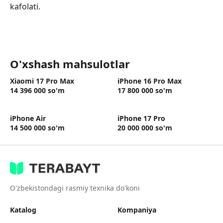
kafolati.
O'xshash mahsulotlar
Xiaomi 17 Pro Max
iPhone 16 Pro Max
14 396 000
so'm
17 800 000
so'm
iPhone Air
iPhone 17 Pro
14 500 000
so'm
20 000 000
so'm
O'zbekistondagi rasmiy texnika do'koni
Katalog
Kompaniya