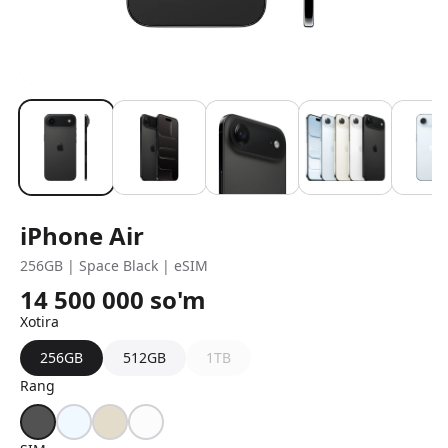
iPhone Air
256GB | Space Black | eSIM
14 500 000
so'm
Xotira
256GB
512GB
1TB
Rang