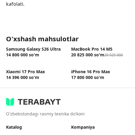
kafolati.
O'xshash mahsulotlar
Samsung Galaxy S26 Ultra
MacBook Pro 14 M5
14 800 000
so'm
20 825 000
so'm
20 925 000
Xiaomi 17 Pro Max
iPhone 16 Pro Max
14 396 000
so'm
17 800 000
so'm
O'zbekistondagi rasmiy texnika do'koni
Katalog
Kompaniya