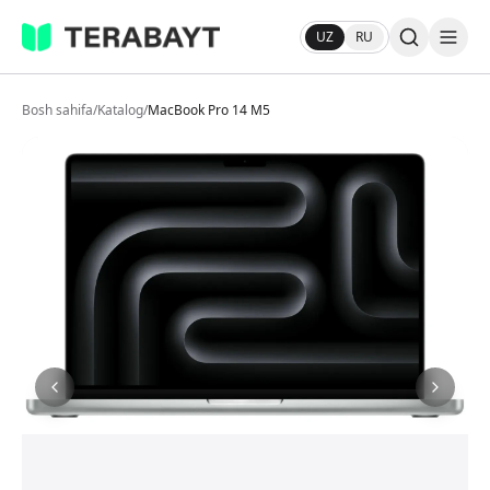
UZ
RU
Bosh sahifa
/
Katalog
/
MacBook Pro 14 M5