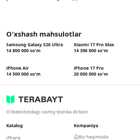
O'xshash mahsulotlar
Samsung Galaxy S26 Ultra
Xiaomi 17 Pro Max
14 800 000
so'm
14 396 000
so'm
iPhone Air
iPhone 17 Pro
14 500 000
so'm
20 000 000
so'm
O'zbekistondagi rasmiy texnika do'koni
Katalog
Kompaniya
Biz haqimizda
iPhone